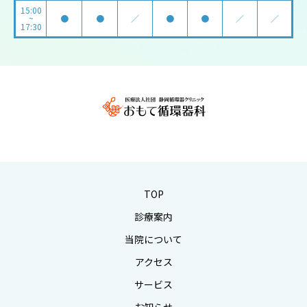
15:00
~
●
●
／
●
●
／
／
17:30
TOP
診療案内
当院について
アクセス
サービス