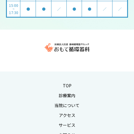
15:00
~
●
●
／
●
●
／
／
17:30
TOP
診療案内
当院について
アクセス
サービス