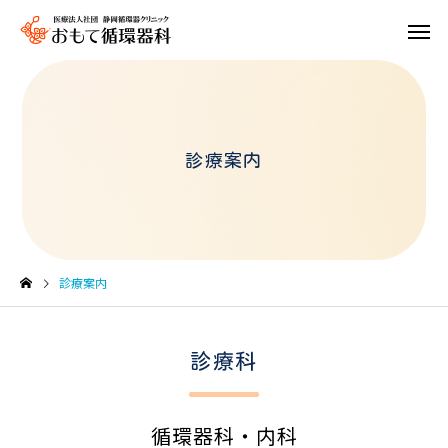
診療案内
ハーティ
リバイ
診療案内
診療科
循環器科・内科