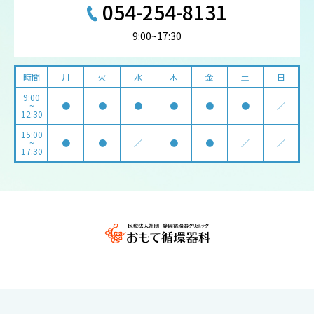
054-254-8131
9:00~17:30
時間
月
火
水
木
金
土
日
9:00
~
●
●
●
●
●
●
／
12:30
15:00
~
●
●
／
●
●
／
／
17:30